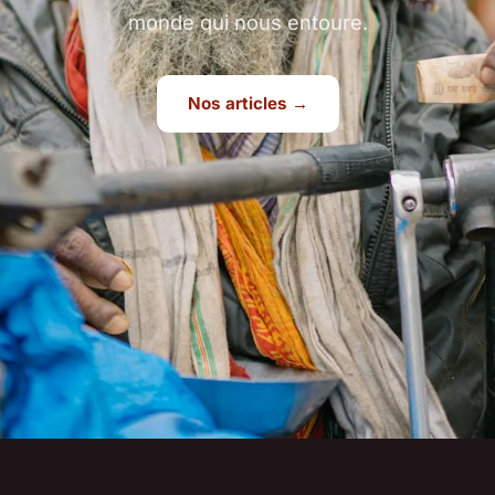
monde qui nous entoure.
Nos articles →