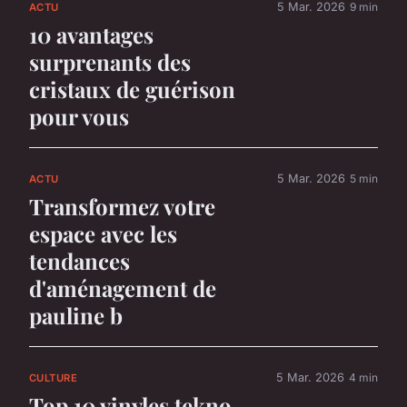
5 Mar. 2026
9 min
ACTU
10 avantages
surprenants des
cristaux de guérison
pour vous
5 Mar. 2026
5 min
ACTU
Transformez votre
espace avec les
tendances
d'aménagement de
pauline b
5 Mar. 2026
4 min
CULTURE
Top 10 vinyles tekno