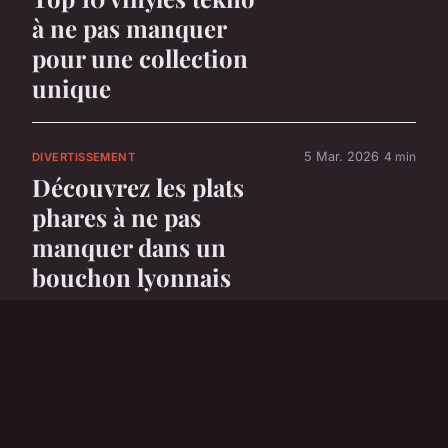
à ne pas manquer
pour une collection
unique
5 Mar. 2026
4 min
DIVERTISSEMENT
Découvrez les plats
phares à ne pas
manquer dans un
bouchon lyonnais
5 Mar. 2026
6 min
DIVERTISSEMENT
Top 5 voitures
électriques parfaites
pour les enfants