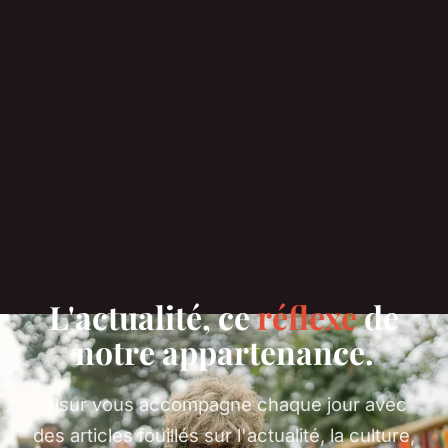
L'actualité, ce
réflexe
de
notre appartenance.
Alsur vous accompagne chaque jour avec
des articles fouillés sur l'actualité, la culture,