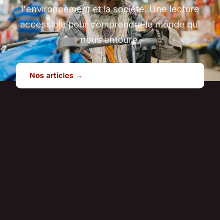
l'environnement et la société. Une lecture
accessible pour comprendre le monde qui
nous entoure.
Nos articles →