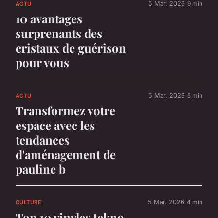
5 Mar. 2026
9 min
ACTU
10 avantages
surprenants des
cristaux de guérison
pour vous
5 Mar. 2026
5 min
ACTU
Transformez votre
espace avec les
tendances
d'aménagement de
pauline b
5 Mar. 2026
4 min
CULTURE
Top 10 vinyles tekno