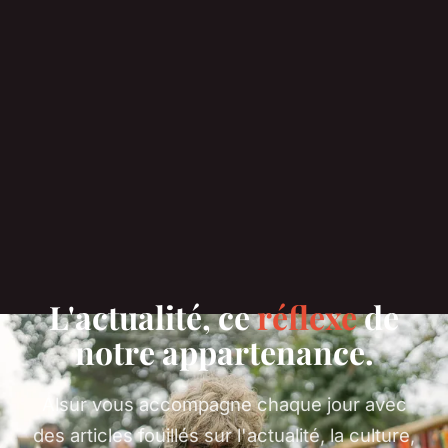
L'actualité, ce
réflexe
de
notre appartenance.
Alsur vous accompagne chaque jour avec
des articles fouillés sur l'actualité, la culture,