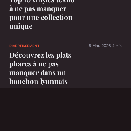
à ne pas manquer
pour une collection
unique
5 Mar. 2026
4 min
DIVERTISSEMENT
Découvrez les plats
phares à ne pas
manquer dans un
bouchon lyonnais
5 Mar. 2026
6 min
DIVERTISSEMENT
Top 5 voitures
électriques parfaites
pour les enfants