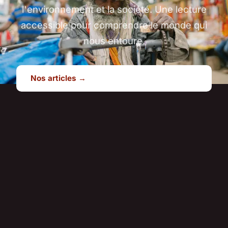
l'environnement et la société. Une lecture
accessible pour comprendre le monde qui
nous entoure.
Nos articles →