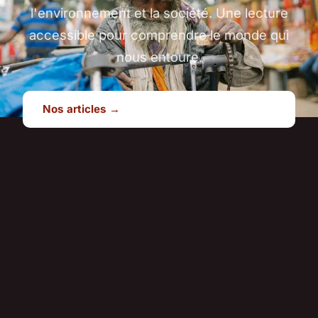
l'environnement et la société. Une lecture
accessible pour comprendre le monde qui
nous entoure.
Nos articles →