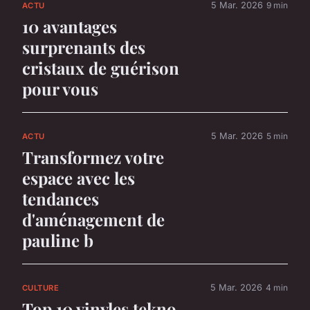
5 Mar. 2026
9 min
ACTU
10 avantages
surprenants des
cristaux de guérison
pour vous
5 Mar. 2026
5 min
ACTU
Transformez votre
espace avec les
tendances
d'aménagement de
pauline b
5 Mar. 2026
4 min
CULTURE
Top 10 vinyles tekno