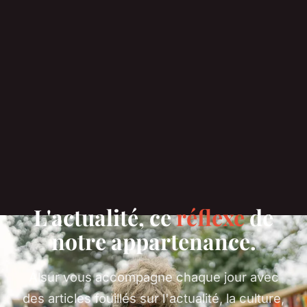
L'actualité, ce
réflexe
de
notre appartenance.
Alsur vous accompagne chaque jour avec
des articles fouillés sur l'actualité, la culture,