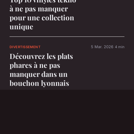
à ne pas manquer
pour une collection
unique
5 Mar. 2026
4 min
DIVERTISSEMENT
Découvrez les plats
phares à ne pas
manquer dans un
bouchon lyonnais
5 Mar. 2026
6 min
DIVERTISSEMENT
Top 5 voitures
électriques parfaites
pour les enfants