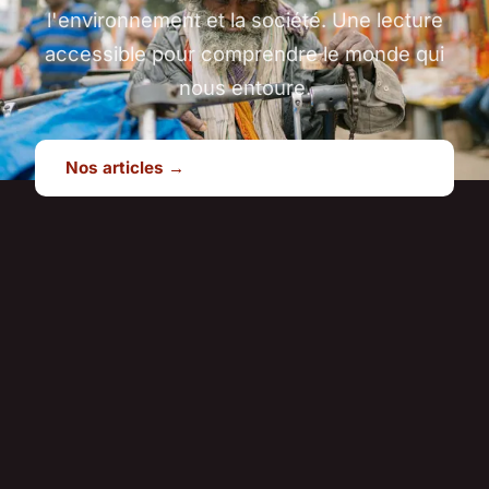
l'environnement et la société. Une lecture
accessible pour comprendre le monde qui
nous entoure.
Nos articles →