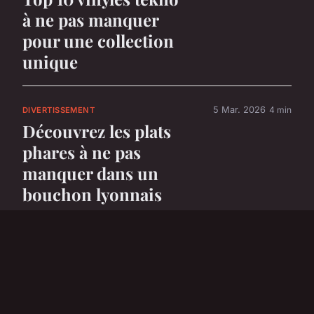
à ne pas manquer
pour une collection
unique
5 Mar. 2026
4 min
DIVERTISSEMENT
Découvrez les plats
phares à ne pas
manquer dans un
bouchon lyonnais
5 Mar. 2026
6 min
DIVERTISSEMENT
Top 5 voitures
électriques parfaites
pour les enfants