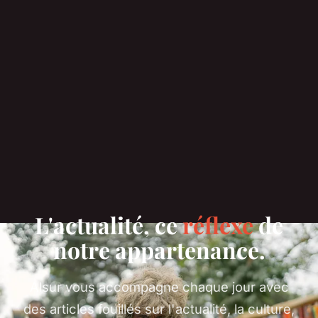
L'actualité, ce
réflexe
de
notre appartenance.
Alsur vous accompagne chaque jour avec
des articles fouillés sur l'actualité, la culture,