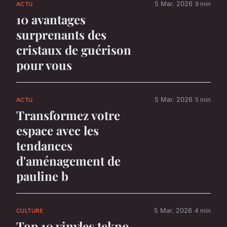
5 Mar. 2026
9 min
ACTU
10 avantages
surprenants des
cristaux de guérison
pour vous
5 Mar. 2026
5 min
ACTU
Transformez votre
espace avec les
tendances
d'aménagement de
pauline b
5 Mar. 2026
4 min
CULTURE
Top 10 vinyles tekno