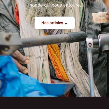
monde qui nous entoure.
Nos articles →