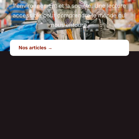
l'environnement et la société. Une lecture
accessible pour comprendre le monde qui
nous entoure.
Nos articles →