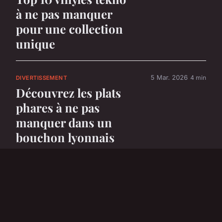
à ne pas manquer
pour une collection
unique
5 Mar. 2026
4 min
DIVERTISSEMENT
Découvrez les plats
phares à ne pas
manquer dans un
bouchon lyonnais
5 Mar. 2026
6 min
DIVERTISSEMENT
Top 5 voitures
électriques parfaites
pour les enfants