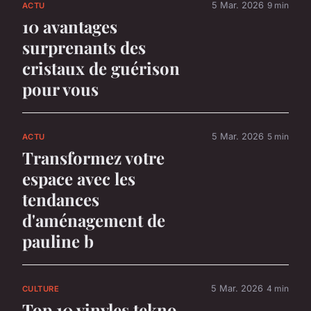
5 Mar. 2026
9 min
ACTU
10 avantages
surprenants des
cristaux de guérison
pour vous
5 Mar. 2026
5 min
ACTU
Transformez votre
espace avec les
tendances
d'aménagement de
pauline b
5 Mar. 2026
4 min
CULTURE
Top 10 vinyles tekno