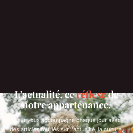
L'actualité, ce
réflexe
de
notre appartenance.
Alsur vous accompagne chaque jour avec
des articles fouillés sur l'actualité, la culture,