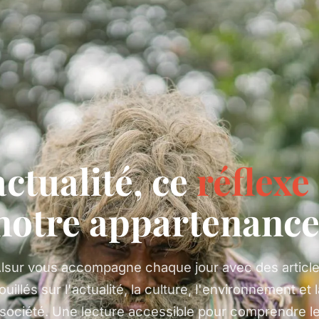
actualité, ce
réflexe
notre appartenance
lsur vous accompagne chaque jour avec des articl
ouillés sur l'actualité, la culture, l'environnement et 
société. Une lecture accessible pour comprendre l