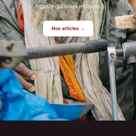
monde qui nous entoure.
Nos articles →