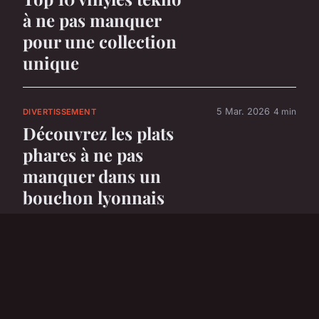
à ne pas manquer
pour une collection
unique
5 Mar. 2026
4 min
DIVERTISSEMENT
Découvrez les plats
phares à ne pas
manquer dans un
bouchon lyonnais
5 Mar. 2026
6 min
DIVERTISSEMENT
Top 5 voitures
électriques parfaites
pour les enfants