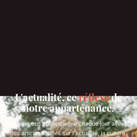
L'actualité, ce
réflexe
de
notre appartenance.
Alsur vous accompagne chaque jour avec
des articles fouillés sur l'actualité, la culture,