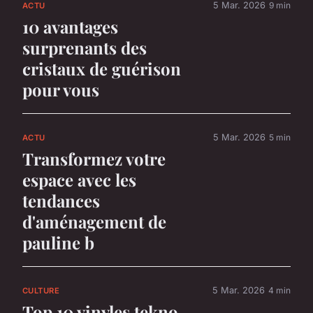
5 Mar. 2026
9 min
ACTU
10 avantages
surprenants des
cristaux de guérison
pour vous
5 Mar. 2026
5 min
ACTU
Transformez votre
espace avec les
tendances
d'aménagement de
pauline b
5 Mar. 2026
4 min
CULTURE
Top 10 vinyles tekno