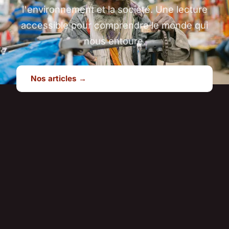
l'environnement et la société. Une lecture
accessible pour comprendre le monde qui
nous entoure.
Nos articles →