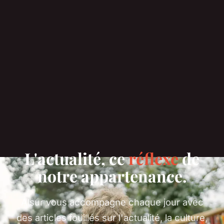
L'actualité, ce
réflexe
de
notre appartenance.
Alsur vous accompagne chaque jour avec
des articles fouillés sur l'actualité, la culture,