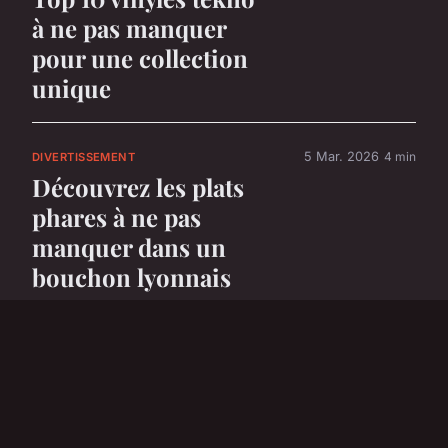
à ne pas manquer
pour une collection
unique
5 Mar. 2026
4 min
DIVERTISSEMENT
Découvrez les plats
phares à ne pas
manquer dans un
bouchon lyonnais
5 Mar. 2026
6 min
DIVERTISSEMENT
Top 5 voitures
électriques parfaites
pour les enfants