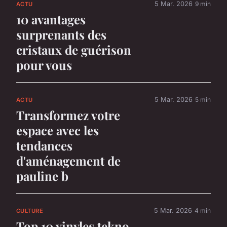
5 Mar. 2026
9 min
ACTU
10 avantages
surprenants des
cristaux de guérison
pour vous
5 Mar. 2026
5 min
ACTU
Transformez votre
espace avec les
tendances
d'aménagement de
pauline b
5 Mar. 2026
4 min
CULTURE
Top 10 vinyles tekno