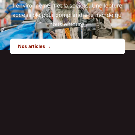
l'environnement et la société. Une lecture
accessible pour comprendre le monde qui
nous entoure.
Nos articles →