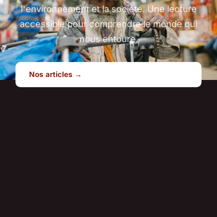
l'environnement et la société. Une lecture
accessible pour comprendre le monde qui
nous entoure.
Nos articles →