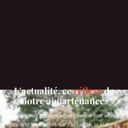
L'actualité, ce
réflexe
de
notre appartenance.
Alsur vous accompagne chaque jour avec
des articles fouillés sur l'actualité, la culture,