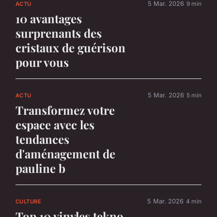
5 Mar. 2026
9 min
ACTU
10 avantages
surprenants des
cristaux de guérison
pour vous
5 Mar. 2026
5 min
ACTU
Transformez votre
espace avec les
tendances
d'aménagement de
pauline b
5 Mar. 2026
4 min
CULTURE
Top 10 vinyles tekno