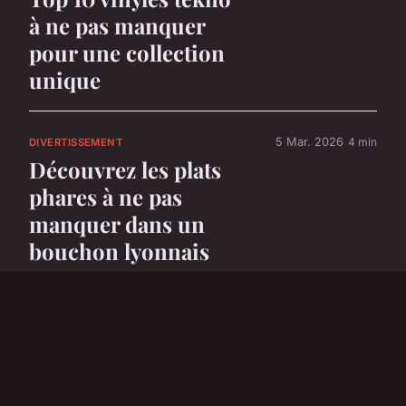
à ne pas manquer
pour une collection
unique
5 Mar. 2026
4 min
DIVERTISSEMENT
Découvrez les plats
phares à ne pas
manquer dans un
bouchon lyonnais
5 Mar. 2026
6 min
DIVERTISSEMENT
Top 5 voitures
électriques parfaites
pour les enfants