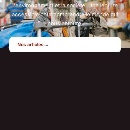
l'environnement et la société. Une lecture
accessible pour comprendre le monde qui
nous entoure.
Nos articles →