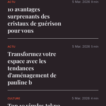
5 Mar. 2026
9 min
ACTU
10 avantages
surprenants des
cristaux de guérison
pour vous
5 Mar. 2026
5 min
ACTU
Transformez votre
espace avec les
tendances
d'aménagement de
pauline b
5 Mar. 2026
4 min
CULTURE
Top 10 vinyles tekno