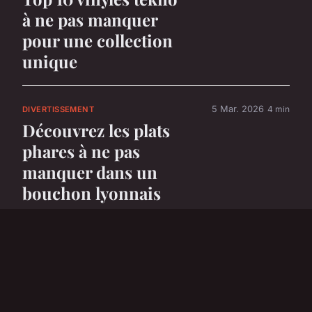
à ne pas manquer
pour une collection
unique
5 Mar. 2026
4 min
DIVERTISSEMENT
Découvrez les plats
phares à ne pas
manquer dans un
bouchon lyonnais
5 Mar. 2026
6 min
DIVERTISSEMENT
Top 5 voitures
électriques parfaites
pour les enfants