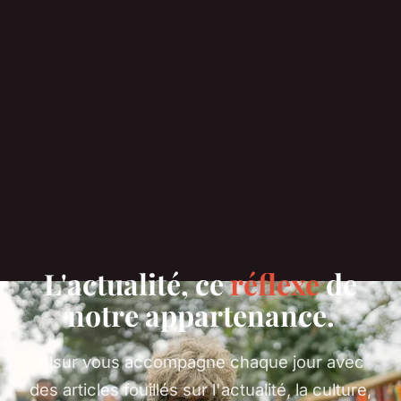
L'actualité, ce
réflexe
de
notre appartenance.
Alsur vous accompagne chaque jour avec
des articles fouillés sur l'actualité, la culture,