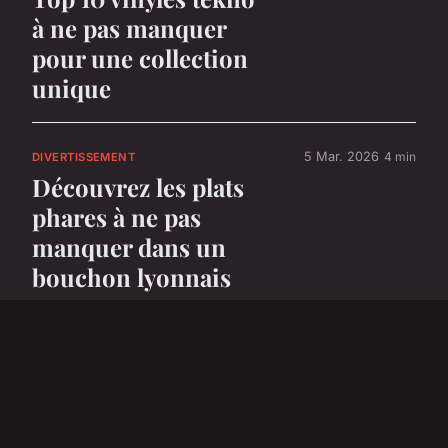
à ne pas manquer
pour une collection
unique
5 Mar. 2026
4 min
DIVERTISSEMENT
Découvrez les plats
phares à ne pas
manquer dans un
bouchon lyonnais
5 Mar. 2026
6 min
DIVERTISSEMENT
Top 5 voitures
électriques parfaites
pour les enfants