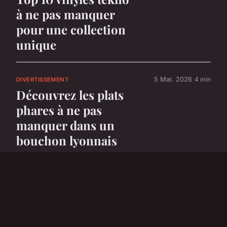
à ne pas manquer
pour une collection
unique
5 Mar. 2026
4 min
DIVERTISSEMENT
Découvrez les plats
phares à ne pas
manquer dans un
bouchon lyonnais
5 Mar. 2026
6 min
DIVERTISSEMENT
Top 5 voitures
électriques parfaites
pour les enfants