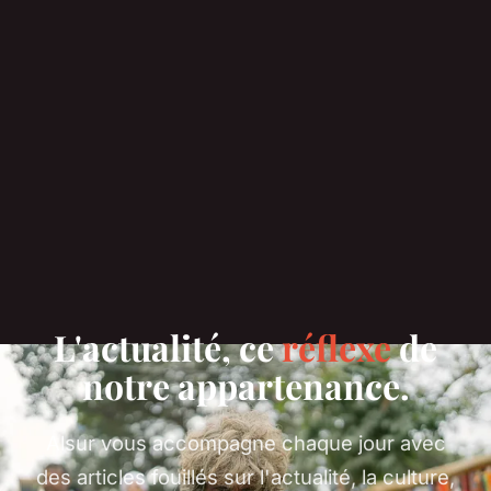
L'actualité, ce
réflexe
de
notre appartenance.
Alsur vous accompagne chaque jour avec
des articles fouillés sur l'actualité, la culture,