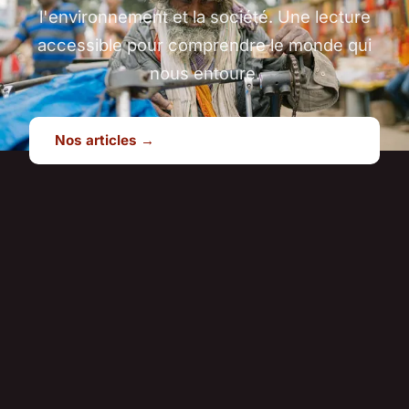
l'environnement et la société. Une lecture
accessible pour comprendre le monde qui
nous entoure.
Nos articles →