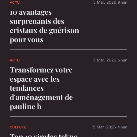
5 Mar. 2026
9 min
ACTU
10 avantages
surprenants des
cristaux de guérison
pour vous
5 Mar. 2026
5 min
ACTU
Transformez votre
espace avec les
tendances
d'aménagement de
pauline b
5 Mar. 2026
4 min
CULTURE
Top 10 vinyles tekno