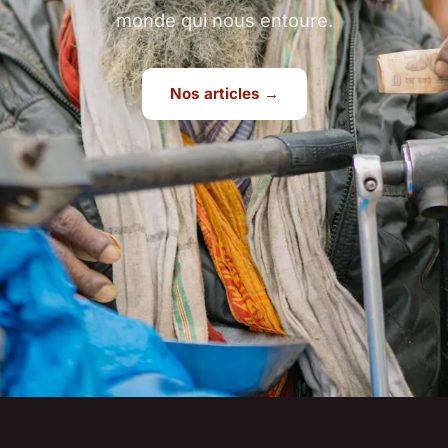
monde qui nous entoure.
Nos articles →