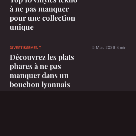
à ne pas manquer
pour une collection
unique
5 Mar. 2026
4 min
DIVERTISSEMENT
Découvrez les plats
phares à ne pas
manquer dans un
bouchon lyonnais
5 Mar. 2026
6 min
DIVERTISSEMENT
Top 5 voitures
électriques parfaites
pour les enfants