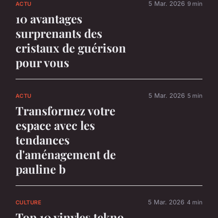
5 Mar. 2026
9 min
ACTU
10 avantages
surprenants des
cristaux de guérison
pour vous
5 Mar. 2026
5 min
ACTU
Transformez votre
espace avec les
tendances
d'aménagement de
pauline b
5 Mar. 2026
4 min
CULTURE
Top 10 vinyles tekno