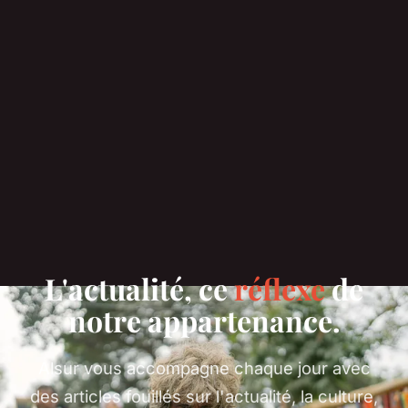
L'actualité, ce
réflexe
de
notre appartenance.
Alsur vous accompagne chaque jour avec
des articles fouillés sur l'actualité, la culture,