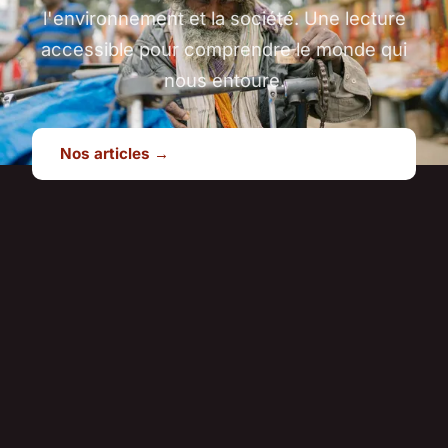
l'environnement et la société. Une lecture
accessible pour comprendre le monde qui
nous entoure.
Nos articles →