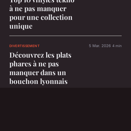
à ne pas manquer
pour une collection
unique
5 Mar. 2026
4 min
DIVERTISSEMENT
Découvrez les plats
phares à ne pas
manquer dans un
bouchon lyonnais
5 Mar. 2026
6 min
DIVERTISSEMENT
Top 5 voitures
électriques parfaites
pour les enfants