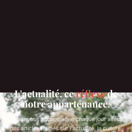
L'actualité, ce
réflexe
de
notre appartenance.
Alsur vous accompagne chaque jour avec
des articles fouillés sur l'actualité, la culture,