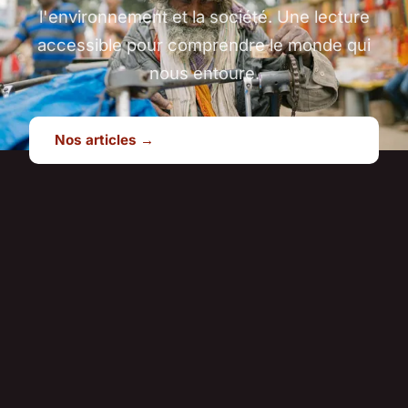
l'environnement et la société. Une lecture
accessible pour comprendre le monde qui
nous entoure.
Nos articles →