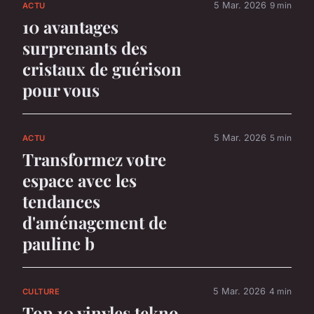
5 Mar. 2026
9 min
ACTU
10 avantages
surprenants des
cristaux de guérison
pour vous
5 Mar. 2026
5 min
ACTU
Transformez votre
espace avec les
tendances
d'aménagement de
pauline b
5 Mar. 2026
4 min
CULTURE
Top 10 vinyles tekno