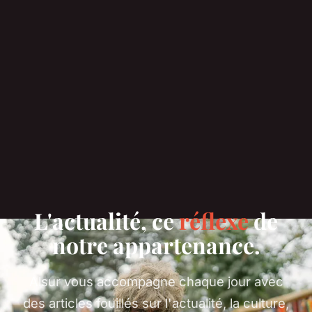
L'actualité, ce
réflexe
de
notre appartenance.
Alsur vous accompagne chaque jour avec
des articles fouillés sur l'actualité, la culture,