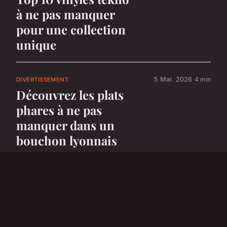
à ne pas manquer
pour une collection
unique
5 Mar. 2026
4 min
DIVERTISSEMENT
Découvrez les plats
phares à ne pas
manquer dans un
bouchon lyonnais
5 Mar. 2026
6 min
DIVERTISSEMENT
Top 5 voitures
électriques parfaites
pour les enfants