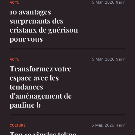
5 Mar. 2026
9 min
ACTU
10 avantages
surprenants des
cristaux de guérison
pour vous
5 Mar. 2026
5 min
ACTU
Transformez votre
espace avec les
tendances
d'aménagement de
pauline b
5 Mar. 2026
4 min
CULTURE
Top 10 vinyles tekno