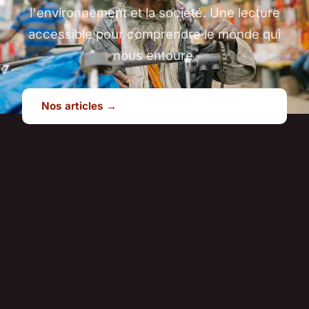
l'environnement et la société. Une lecture
accessible pour comprendre le monde qui
nous entoure.
Nos articles →