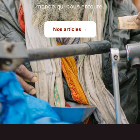
monde qui nous entoure.
Nos articles →