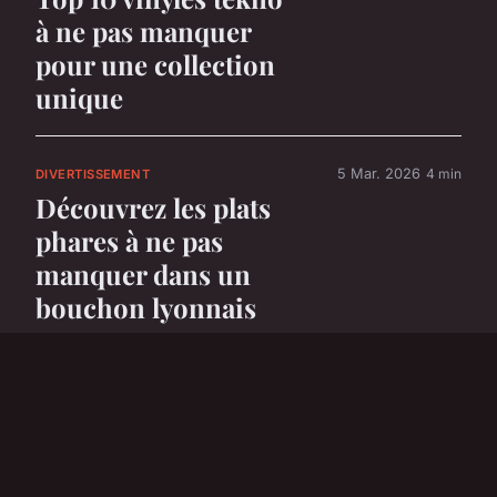
à ne pas manquer
pour une collection
unique
5 Mar. 2026
4 min
DIVERTISSEMENT
Découvrez les plats
phares à ne pas
manquer dans un
bouchon lyonnais
5 Mar. 2026
6 min
DIVERTISSEMENT
Top 5 voitures
électriques parfaites
pour les enfants