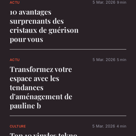
5 Mar. 2026
9 min
ACTU
10 avantages
surprenants des
cristaux de guérison
pour vous
5 Mar. 2026
5 min
ACTU
Transformez votre
espace avec les
tendances
d'aménagement de
pauline b
5 Mar. 2026
4 min
CULTURE
Top 10 vinyles tekno