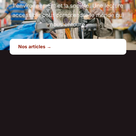
l'environnement et la société. Une lecture
accessible pour comprendre le monde qui
nous entoure.
Nos articles →