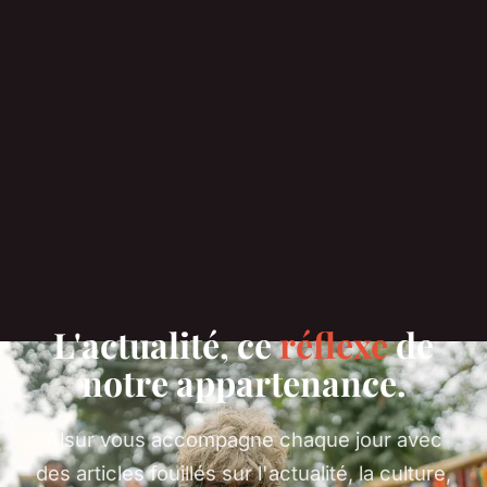
L'actualité, ce
réflexe
de
notre appartenance.
Alsur vous accompagne chaque jour avec
des articles fouillés sur l'actualité, la culture,