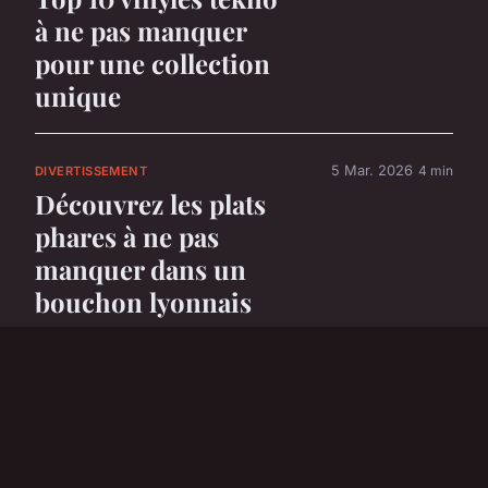
à ne pas manquer
pour une collection
unique
5 Mar. 2026
4 min
DIVERTISSEMENT
Découvrez les plats
phares à ne pas
manquer dans un
bouchon lyonnais
5 Mar. 2026
6 min
DIVERTISSEMENT
Top 5 voitures
électriques parfaites
pour les enfants