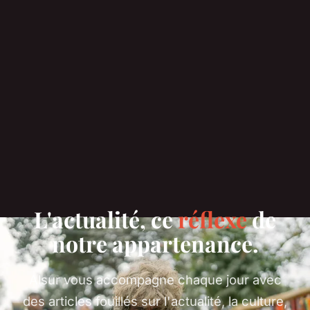
L'actualité, ce
réflexe
de
notre appartenance.
Alsur vous accompagne chaque jour avec
des articles fouillés sur l'actualité, la culture,