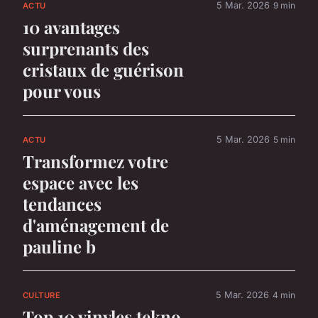
5 Mar. 2026
9 min
ACTU
10 avantages
surprenants des
cristaux de guérison
pour vous
5 Mar. 2026
5 min
ACTU
Transformez votre
espace avec les
tendances
d'aménagement de
pauline b
5 Mar. 2026
4 min
CULTURE
Top 10 vinyles tekno