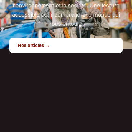
l'environnement et la société. Une lecture
accessible pour comprendre le monde qui
nous entoure.
Nos articles →