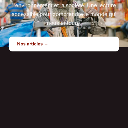
l'environnement et la société. Une lecture
accessible pour comprendre le monde qui
nous entoure.
Nos articles →