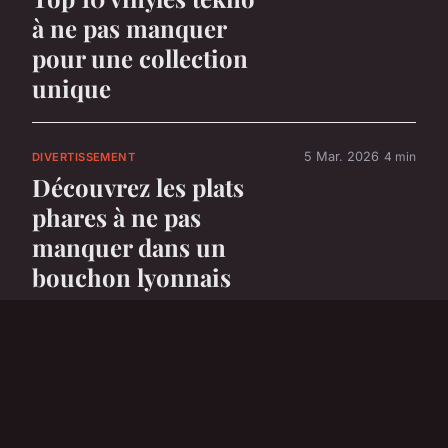
à ne pas manquer
pour une collection
unique
5 Mar. 2026
4 min
DIVERTISSEMENT
Découvrez les plats
phares à ne pas
manquer dans un
bouchon lyonnais
5 Mar. 2026
6 min
DIVERTISSEMENT
Top 5 voitures
électriques parfaites
pour les enfants