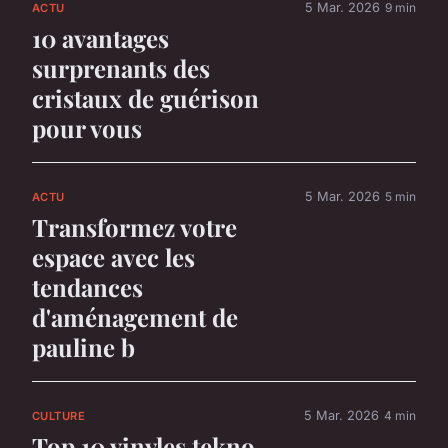
5 Mar. 2026
9 min
ACTU
10 avantages
surprenants des
cristaux de guérison
pour vous
5 Mar. 2026
5 min
ACTU
Transformez votre
espace avec les
tendances
d'aménagement de
pauline b
5 Mar. 2026
4 min
CULTURE
Top 10 vinyles tekno