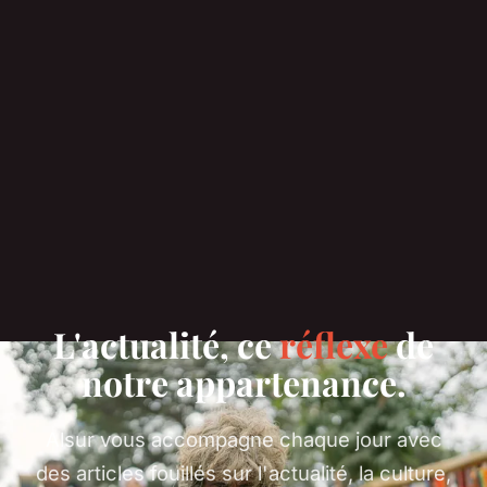
L'actualité, ce
réflexe
de
notre appartenance.
Alsur vous accompagne chaque jour avec
des articles fouillés sur l'actualité, la culture,