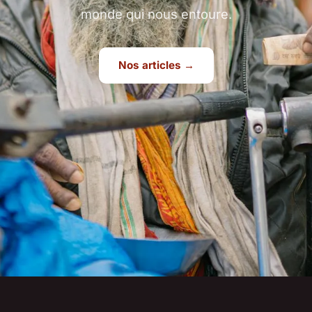
monde qui nous entoure.
Nos articles →