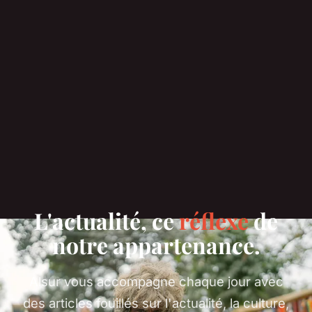
L'actualité, ce
réflexe
de
notre appartenance.
Alsur vous accompagne chaque jour avec
des articles fouillés sur l'actualité, la culture,