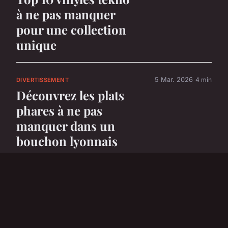
à ne pas manquer
pour une collection
unique
5 Mar. 2026
4 min
DIVERTISSEMENT
Découvrez les plats
phares à ne pas
manquer dans un
bouchon lyonnais
5 Mar. 2026
6 min
DIVERTISSEMENT
Top 5 voitures
électriques parfaites
pour les enfants