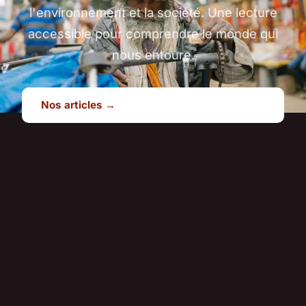
l'environnement et la société. Une lecture
accessible pour comprendre le monde qui
nous entoure.
Nos articles →