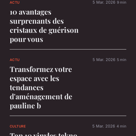
5 Mar. 2026
9 min
ACTU
10 avantages
surprenants des
cristaux de guérison
pour vous
5 Mar. 2026
5 min
ACTU
Transformez votre
espace avec les
tendances
d'aménagement de
pauline b
5 Mar. 2026
4 min
CULTURE
Top 10 vinyles tekno