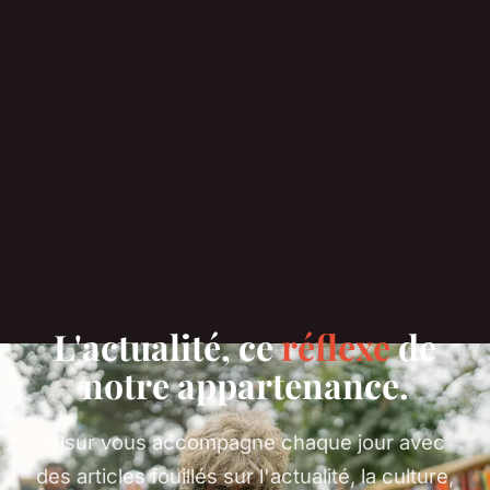
L'actualité, ce
réflexe
de
notre appartenance.
Alsur vous accompagne chaque jour avec
des articles fouillés sur l'actualité, la culture,