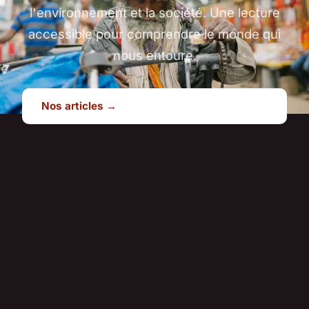
l'environnement et la société. Une lecture
accessible pour comprendre le monde qui
nous entoure.
Nos articles →