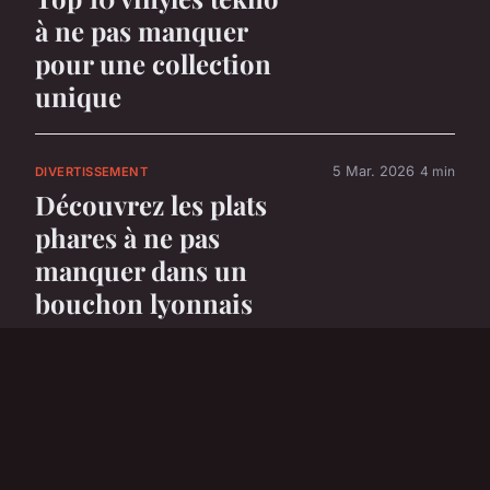
à ne pas manquer
pour une collection
unique
5 Mar. 2026
4 min
DIVERTISSEMENT
Découvrez les plats
phares à ne pas
manquer dans un
bouchon lyonnais
5 Mar. 2026
6 min
DIVERTISSEMENT
Top 5 voitures
électriques parfaites
pour les enfants