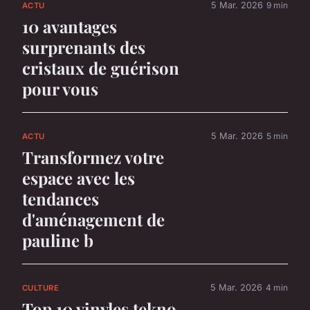
5 Mar. 2026
9 min
ACTU
10 avantages
surprenants des
cristaux de guérison
pour vous
5 Mar. 2026
5 min
ACTU
Transformez votre
espace avec les
tendances
d'aménagement de
pauline b
5 Mar. 2026
4 min
CULTURE
Top 10 vinyles tekno