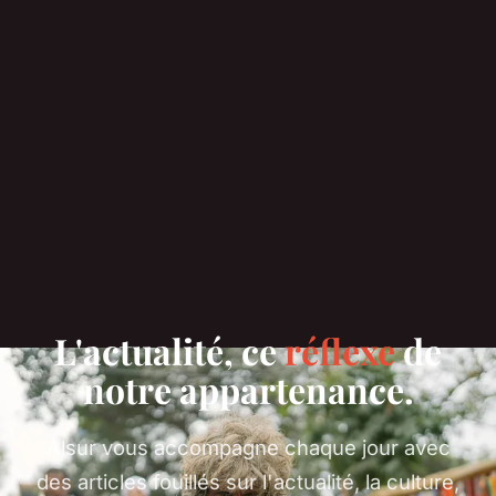
L'actualité, ce
réflexe
de
notre appartenance.
Alsur vous accompagne chaque jour avec
des articles fouillés sur l'actualité, la culture,