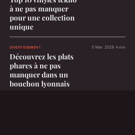
à ne pas manquer
pour une collection
unique
5 Mar. 2026
4 min
DIVERTISSEMENT
Découvrez les plats
phares à ne pas
manquer dans un
bouchon lyonnais
5 Mar. 2026
6 min
DIVERTISSEMENT
Top 5 voitures
électriques parfaites
pour les enfants