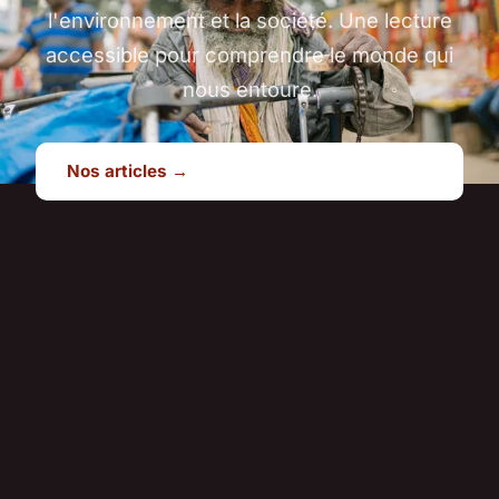
l'environnement et la société. Une lecture
accessible pour comprendre le monde qui
nous entoure.
Nos articles →