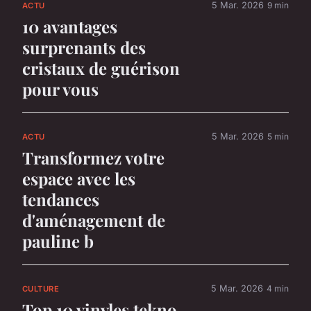
5 Mar. 2026
9 min
ACTU
10 avantages
surprenants des
cristaux de guérison
pour vous
5 Mar. 2026
5 min
ACTU
Transformez votre
espace avec les
tendances
d'aménagement de
pauline b
5 Mar. 2026
4 min
CULTURE
Top 10 vinyles tekno