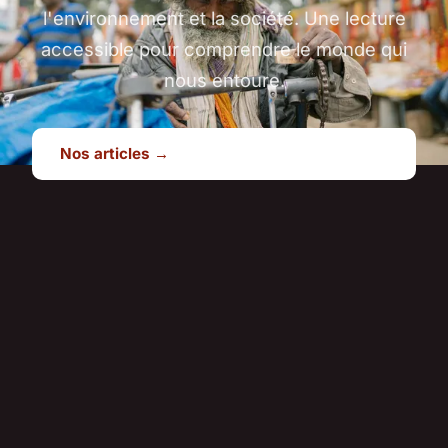
l'environnement et la société. Une lecture
accessible pour comprendre le monde qui
nous entoure.
Nos articles →