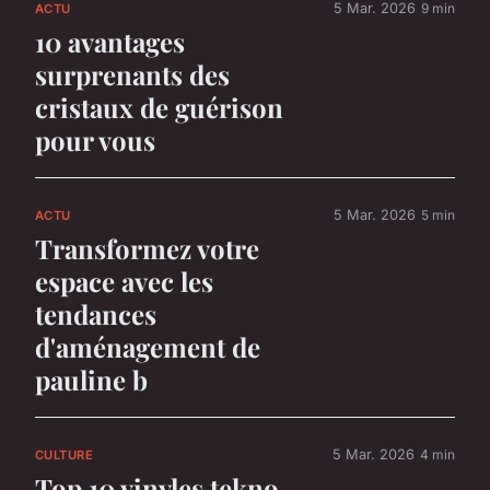
5 Mar. 2026
9 min
ACTU
10 avantages
surprenants des
cristaux de guérison
pour vous
5 Mar. 2026
5 min
ACTU
Transformez votre
espace avec les
tendances
d'aménagement de
pauline b
5 Mar. 2026
4 min
CULTURE
Top 10 vinyles tekno