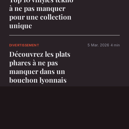
à ne pas manquer
pour une collection
unique
5 Mar. 2026
4 min
DIVERTISSEMENT
Découvrez les plats
phares à ne pas
manquer dans un
bouchon lyonnais
5 Mar. 2026
6 min
DIVERTISSEMENT
Top 5 voitures
électriques parfaites
pour les enfants