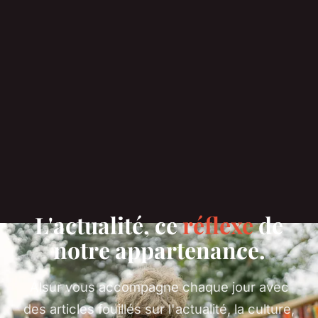
L'actualité, ce
réflexe
de
notre appartenance.
Alsur vous accompagne chaque jour avec
des articles fouillés sur l'actualité, la culture,