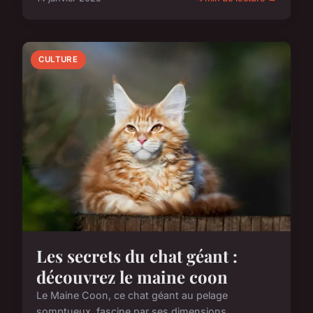
CULTURE
Les secrets du chat géant :
découvrez le maine coon
Le Maine Coon, ce chat géant au pelage
somptueux, fascine par ses dimensions