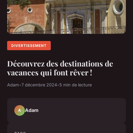
DIVERTISSEMENT
Découvrez des destinations de
vacances qui font rêver !
Adam
•
7 décembre 2024
•
5 min de lecture
Adam
A