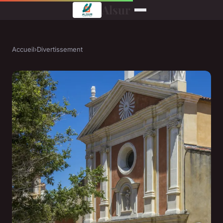
Alsur
Accueil
›
Divertissement