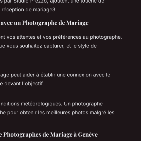
par Studio Prezzo, ajoutent une touche de
e réception de mariage3.
r avec un Photographe de Mariage
t vos attentes et vos préférences au photographe.
ue vous souhaitez capturer, et le style de
ge peut aider à établir une connexion avec le
e devant l'objectif.
 conditions météorologiques. Un photographe
e pour obtenir les meilleures photos malgré les
e Photographes de Mariage à Genève