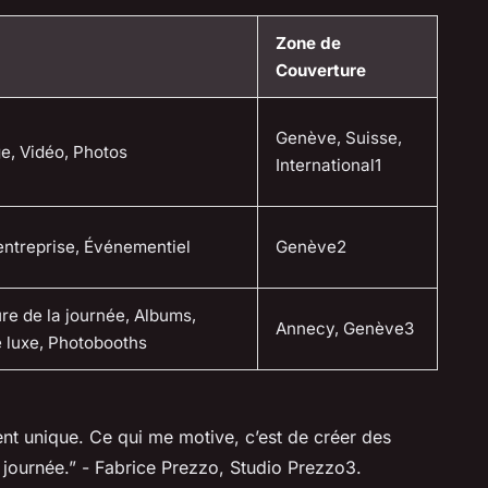
Zone de
Couverture
Genève, Suisse,
e, Vidéo, Photos
International1
entreprise, Événementiel
Genève2
re de la journée, Albums,
Annecy, Genève3
e luxe, Photobooths
t unique. Ce qui me motive, c’est de créer des
 journée.”
- Fabrice Prezzo, Studio Prezzo3.