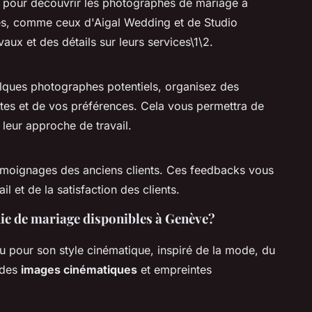
pour découvrir les photographes de mariage à
s, comme ceux d'Aigal Wedding et de Studio
vaux et des détails sur leurs services\1\2.
lques photographes potentiels, organisez des
ntes et de vos préférences. Cela vous permettra de
 leur approche de travail.
émoignages des anciens clients. Ces feedbacks vous
l et de la satisfaction des clients.
hie de mariage disponibles à Genève?
 pour son style cinématique, inspiré de la mode, du
 des
images cinématiques
et empreintes