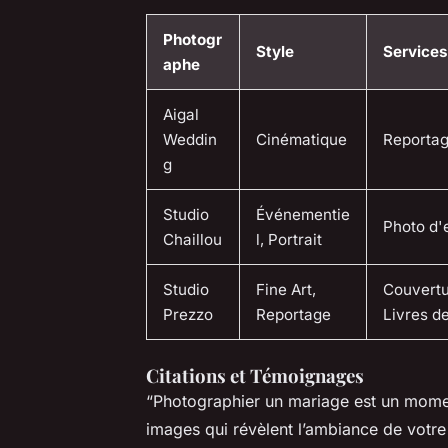
Photogr
Style
Services
aphe
Aigal
Weddin
Cinématique
Reportag
g
Studio
Événementie
Photo d'
Chaillou
l, Portrait
Studio
Fine Art,
Couvertu
Prezzo
Reportage
Livres d
Citations et Témoignages
“Photographier un mariage est un momen
images qui révèlent l’ambiance de votre