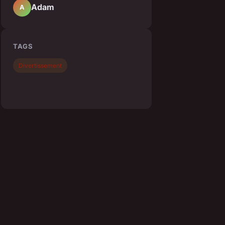
Adam
A
TAGS
Divertissement