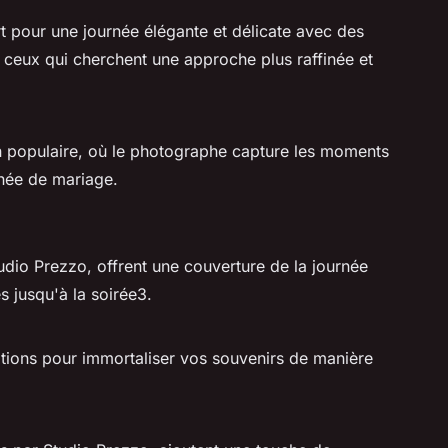
t pour une journée élégante et délicate avec des
r ceux qui cherchent une approche plus raffinée et
n populaire, où le photographe capture les moments
rnée de mariage.
o Prezzo, offrent une couverture de la journée
s jusqu'à la soirée3.
ptions pour immortaliser vos souvenirs de manière