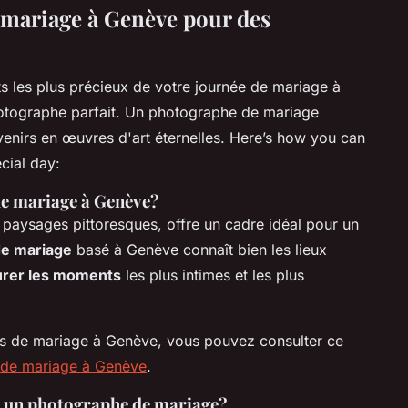
 mariage à Genève pour des
s les plus précieux de votre journée de mariage à
photographe parfait. Un photographe de mariage
enirs en œuvres d'art éternelles. Here’s how you can
cial day:
de mariage à Genève?
paysages pittoresques, offre un cadre idéal pour un
e mariage
basé à Genève connaît bien les lieux
urer les moments
les plus intimes et les plus
es de mariage à Genève, vous pouvez consulter ce
 de mariage à Genève
.
ir un photographe de mariage?