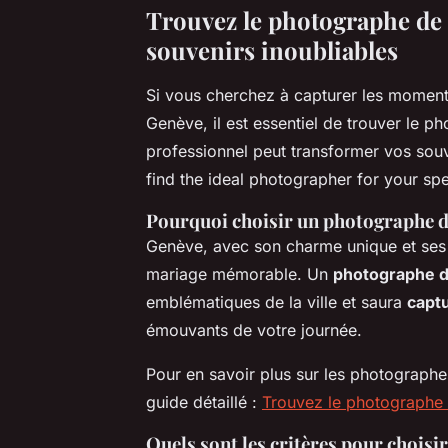
Trouvez le photographe de
souvenirs inoubliables
Si vous cherchez à capturer les moment
Genève, il est essentiel de trouver le 
professionnel peut transformer vos souv
find the ideal photographer for your spe
Pourquoi choisir un photographe 
Genève, avec son charme unique et ses 
mariage mémorable. Un
photographe d
emblématiques de la ville et saura
capt
émouvants de votre journée.
Pour en savoir plus sur les photograph
guide détaillé :
Trouvez le photographe
Quels sont les critères pour chois