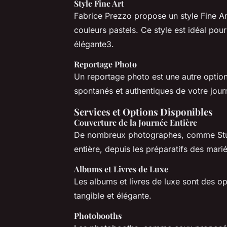
Style Fine Art
Fabrice Prezzo propose un style Fine Ar
couleurs pastels. Ce style est idéal pou
élégante3.
Reportage Photo
Un reportage photo est une autre optio
spontanés et authentiques de votre jou
Services et Options Disponibles
Couverture de la Journée Entière
De nombreux photographes, comme Studi
entière, depuis les préparatifs des marié
Albums et Livres de Luxe
Les albums et livres de luxe sont des o
tangible et élégante.
Photobooths