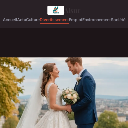
Alsur
Accueil
Actu
Culture
Divertissement
Emploi
Environnement
Société