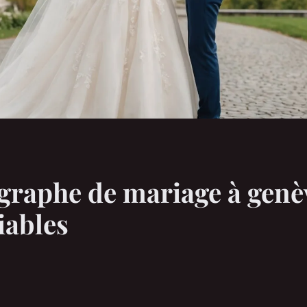
graphe de mariage à genè
iables