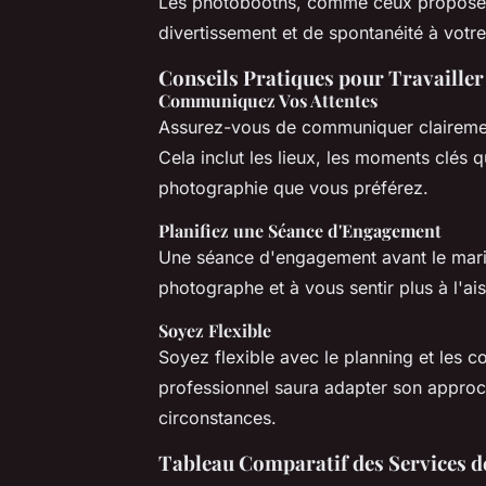
Les photobooths, comme ceux proposés 
divertissement et de spontanéité à votr
Conseils Pratiques pour Travaille
Communiquez Vos Attentes
Assurez-vous de communiquer clairemen
Cela inclut les lieux, les moments clés q
photographie que vous préférez.
Planifiez une Séance d'Engagement
Une séance d'engagement avant le maria
photographe et à vous sentir plus à l'ais
Soyez Flexible
Soyez flexible avec le planning et les
professionnel saura adapter son approch
circonstances.
Tableau Comparatif des Services d