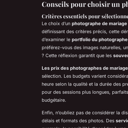
Conseils pour choisir un 
Critères essentiels pour sélection
Le choix d’un
photographe de mariage
définissant des critères précis, cette dé
d’examiner le
portfolio du photographe
préférez-vous des images naturelles, u
? Cette réflexion garantit que les
souven
Les prix des photographes de mariag
sélection. Les budgets varient considé
heure selon la qualité et la durée des p
pour des sessions plus longues, parfait
budgétaire.
Enfin, n’oubliez pas de considérer la dis
délais et formats des photos. Des
serv