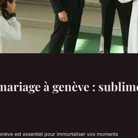
mariage à genève : subli
enève est essentiel pour immortaliser vos moments