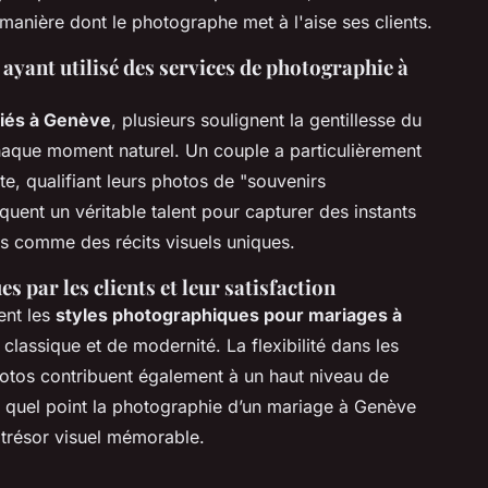
 manière dont le photographe met à l'aise ses clients.
ayant utilisé des services de photographie à
iés à Genève
, plusieurs soulignent la gentillesse du
haque moment naturel. Un couple a particulièrement
te, qualifiant leurs photos de "souvenirs
uent un véritable talent pour capturer des instants
ts comme des récits visuels uniques.
s par les clients et leur satisfaction
ent les
styles photographiques pour mariages à
lassique et de modernité. La flexibilité dans les
 photos contribuent également à un haut niveau de
à quel point la photographie d’un mariage à Genève
trésor visuel mémorable.