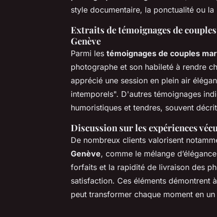
style documentaire, la ponctualité ou la
Extraits de témoignages de couples 
Genève
Parmi les
témoignages de couples mar
photographe et son habileté à rendre c
apprécié une session en plein air élégan
intemporels". D'autres témoignages indiq
humoristiques et tendres, souvent décri
Discussion sur les expériences vécue
De nombreux clients valorisent notamm
Genève
, comme le mélange d’élégance c
forfaits et la rapidité de livraison des
satisfaction. Ces éléments démontrent 
peut transformer chaque moment en un 