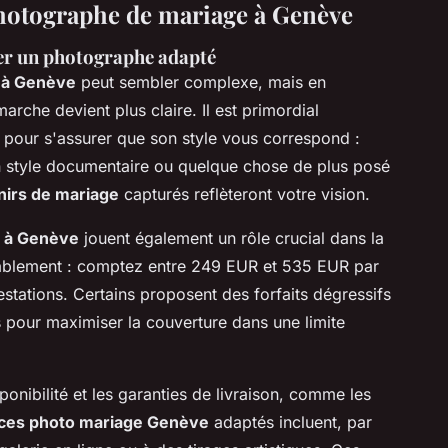
photographe de mariage à Genève
ner un photographe adapté
 à Genève
peut sembler complexe, mais en
marche devient plus claire. Il est primordial
pour s'assurer que son style vous correspond :
n style documentaire ou quelque chose de plus posé
irs de mariage
capturés reflèteront votre vision.
e à Genève
jouent également un rôle crucial dans la
rablement : comptez entre 249 EUR et 535 EUR par
restations. Certains proposent des forfaits dégressifs
s pour maximiser la couverture dans une limite
ponibilité et les garanties de livraison, comme les
ices photo mariage Genève
adaptés incluent, par