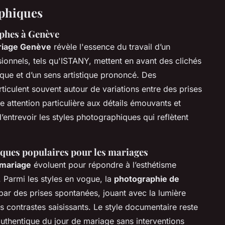
aphiques
aphes à Genève
riage Genève
révèle l'essence du travail d’un
ionnels, tels qu'ISTANY, mettent en avant des clichés
que et d’un sens artistique prononcé. Des
ticulent souvent autour de variations entre des prises
 attention particulière aux détails émouvants et
’entrevoir les styles photographiques qui reflètent
iques populaires pour les mariages
 mariage
évoluent pour répondre à l’esthétisme
 Parmi les styles en vogue, la
photographie de
par des prises spontanées, jouant avec la lumière
es contrastes saisissants. Le style documentaire reste
 authentique du jour de mariage sans interventions