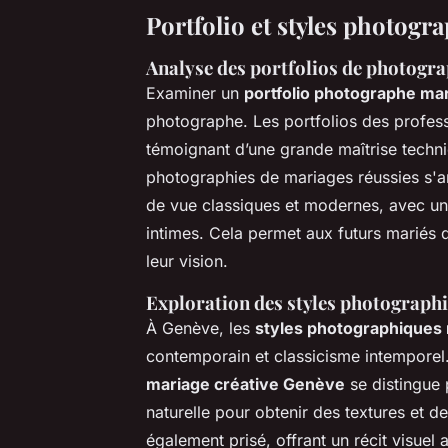
Portfolio et styles photogr
Analyse des portfolios de photogr
Examiner un
portfolio photographe ma
photographe. Les portfolios des profess
témoignant d’une grande maîtrise techni
photographies de mariages réussies s'ar
de vue classiques et modernes, avec une
intimes. Cela permet aux futurs mariés d
leur vision.
Exploration des styles photograph
À Genève, les
styles photographiques
contemporain et classicisme intemporel.
mariage créative Genève
se distingue 
naturelle pour obtenir des textures et d
également prisé, offrant un récit visuel