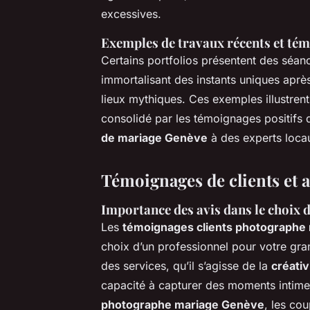
excessives.
Exemples de travaux récents et tém
Certains portfolios présentent des sé
immortalisant des instants uniques apr
lieux mythiques. Ces exemples illustren
consolidé par les témoignages positifs
de mariage Genève
à des experts loca
Témoignages de clients et a
Importance des avis dans le choix
Les
témoignages clients photographe
choix d’un professionnel pour votre gran
des services, qu’il s’agisse de la
créati
capacité à capturer des moments intimes
photographe mariage Genève
, les cou