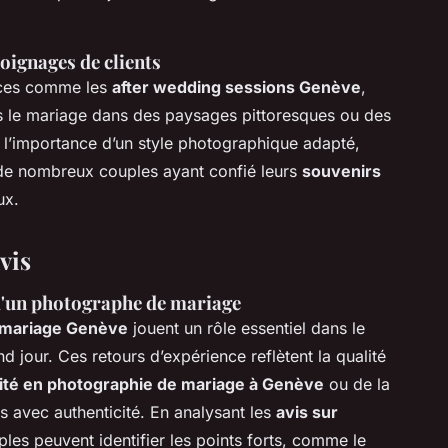
oignages de clients
ances comme les
after wedding sessions Genève
,
ès le mariage dans des paysages pittoresques ou des
t l’importance d’un style photographique adapté,
 de nombreux couples ayant confié leurs
souvenirs
ux.
vis
 d'un photographe de mariage
 mariage Genève
jouent un rôle essentiel dans le
d jour. Ces retours d’expérience reflètent la qualité
vité en photographie de mariage à Genève
ou de la
 avec authenticité. En analysant les
avis sur
ples peuvent identifier les points forts, comme le