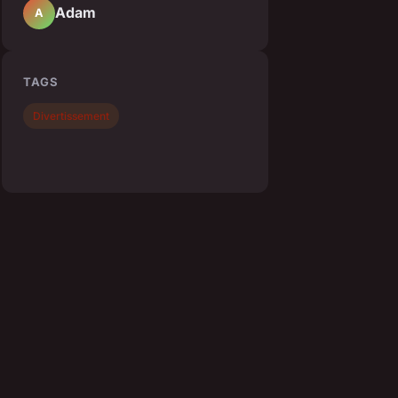
Adam
A
TAGS
Divertissement