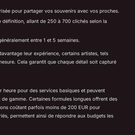
urisée pour partager vos souvenirs avec vos proches.
définition, allant de 250 à 700 clichés selon la
 généralement entre 1 et 5 semaines.
avantage leur expérience, certains artistes, tels
sure. Cela garantit que chaque détail soit capturé
r heure pour des services basiques et peuvent
 de gamme. Certaines formules longues offrent des
sions coûtant parfois moins de 200 EUR pour
ariés, permettent ainsi de répondre aux budgets les