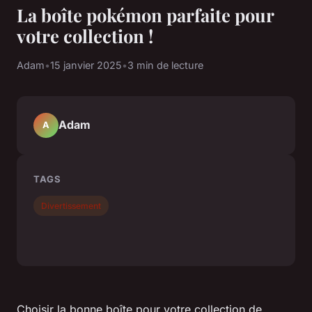
La boîte pokémon parfaite pour
votre collection !
Adam
•
15 janvier 2025
•
3 min de lecture
Adam
A
TAGS
Divertissement
Choisir la bonne boîte pour votre collection de