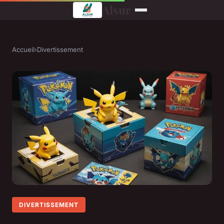
Alsur
Accueil
›
Divertissement
DIVERTISSEMENT