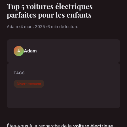
Top 5 voitures électriques
parfaites pour les enfants
Adam
•
4 mars 2025
•
6 min de lecture
Adam
A
TAGS
Divertissement
Êtes-vous à la recherche de la
voiture électrique