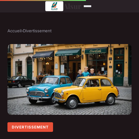
Alsur
Accueil
›
Divertissement
DIVERTISSEMENT