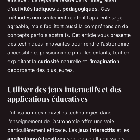
efficace ? La réponse réside dans l’intégration
d’
activités ludiques
et
pédagogiques
. Ces
méthodes non seulement rendent l’apprentissage
agréable, mais facilitent aussi la compréhension de
concepts parfois abstraits. Cet article vous présente
des techniques innovantes pour rendre l’astronomie
accessible et passionnante pour les enfants, tout en
exploitant la
curiosité
naturelle et l’
imagination
débordante des plus jeunes.
Utiliser des jeux interactifs et des
applications éducatives
L’utilisation des nouvelles technologies dans
l’enseignement de l’astronomie offre une voie
particulièrement efficace. Les
jeux interactifs
et les
applications éducatives
sont des outils puissants