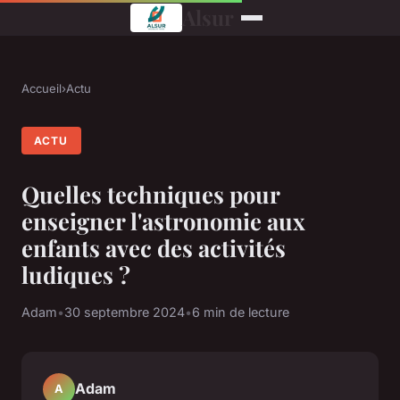
Alsur
Accueil
›
Actu
ACTU
Quelles techniques pour
enseigner l'astronomie aux
enfants avec des activités
ludiques ?
Adam
•
30 septembre 2024
•
6 min de lecture
Adam
A