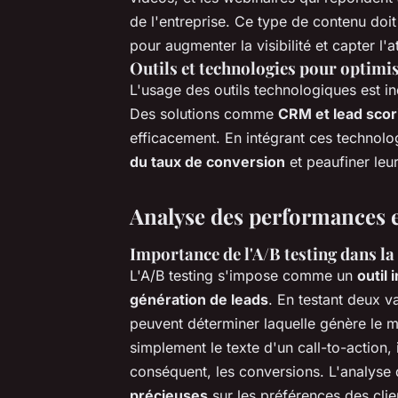
de l'entreprise. Ce type de contenu doit
pour augmenter la visibilité et capter l'a
Outils et technologies pour optimis
L'usage des outils technologiques est i
Des solutions comme
CRM et lead scor
efficacement. En intégrant ces technolo
du taux de conversion
et peaufiner leu
Analyse des performances e
Importance de l'A/B testing dans la
L'A/B testing s'impose comme un
outil
génération de leads
. En testant deux v
peuvent déterminer laquelle génère le 
simplement le texte d'un call-to-action, 
conséquent, les conversions. L'analyse 
précieuses
sur les préférences des clie