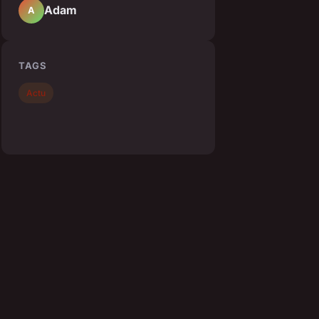
Adam
A
TAGS
Actu