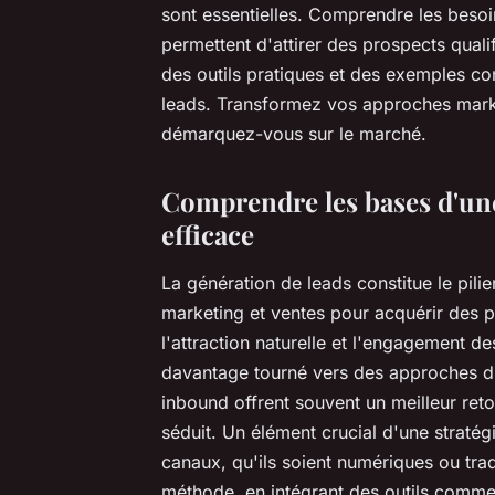
sont essentielles. Comprendre les besoi
permettent d'attirer des prospects qual
des outils pratiques et des exemples co
leads. Transformez vos approches market
démarquez-vous sur le marché.
Comprendre les bases d'une
efficace
La génération de leads constitue le pilie
marketing et ventes pour acquérir des p
l'attraction naturelle et l'engagement 
davantage tourné vers des approches d
inbound offrent souvent un meilleur ret
séduit. Un élément crucial d'une stratég
canaux, qu'ils soient numériques ou tradi
méthode, en intégrant des outils comme