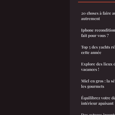
20 choses à faire a
autrement
Iphone reconditionn
fait pour vous ?
Top 5 des yachts ré
cette année
Explore des lieux 
vacances !
Miel en gros : la s
les gourmets
Équilibrez votre dé
intérieur apaisant
Des astuces incont