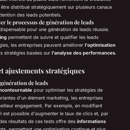
 être distribué stratégiquement sur plusieurs canaux
ttention des leads potentiels.
er le processus de génération de leads
ndispensable pour une génération de leads réussie.
ing
permettent de suivre et qualifier les leads
gies, les entreprises peuvent améliorer
l'optimisation
rs stratégies basées sur
l'analyse des performances
.
t ajustements stratégiques
 génération de leads
 incontournable
pour optimiser les stratégies de
ariantes d'un élément marketing, les entreprises
meilleur engagement. Par exemple, en modifiant
il est possible d'augmenter le taux de clics et, par
des résultats de ces tests offre des
informations
nts, permettant une optimisation continue et plus