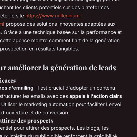
chant les clients potentiels sur des plateformes
te, le site
https://www.millennium-
ml
propose des solutions innovantes adaptées aux
B. Grâce à une technique basée sur la performance et
 cette agence montre comment l'art de la génération
prospection en résultats tangibles.
ur améliorer la génération de leads
icaces
es d'emailing
, il est crucial d'adopter un contenu
 structurer les emails avec des
appels à l'action clairs
 Utiliser le marketing automation peut faciliter l'envoi
 d'ouverture et de conversion.
attirer des prospects
entiel pour attirer des prospects. Les blogs, les
ux intérêts du public cible renforcent la crédibilité