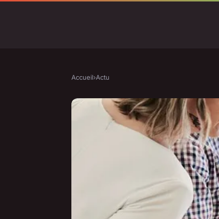
Accueil
›
Actu