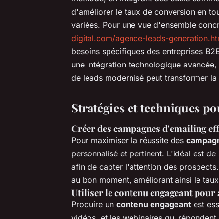
d'améliorer le taux de conversion en tou
variées. Pour une vue d'ensemble concrè
digital.com/agence-leads-generation.ht
besoins spécifiques des entreprises B2
une intégration technologique avancée,
de leads modernisé peut transformer la 
Stratégies et techniques po
Créer des campagnes d'emailing eff
Pour maximiser la réussite des
campagn
personnalisé et pertinent. L'idéal est de
afin de capter l'attention des prospects.
au bon moment, améliorant ainsi le taux
Utiliser le contenu engageant pour 
Produire un
contenu engageant
est ess
vidéos, et les webinaires qui répondent a