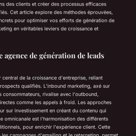
ns des clients et créer des processus efficaces
ifiés. Cet article explore des méthodes éprouvées,
ncrets pour optimiser vos efforts de génération de
ing en véritables leviers de croissance et
 agence de génération de leads
r central de la croissance d'entreprise, reliant
rospects qualifiés. L'inbound marketing, axé sur
des consommateurs, rivalise avec l'outbound,
irectes comme les appels à froid. Les approches
our sur investissement en créant du contenu qui
ie omnicanale est l'harmonisation des différents
tionnels, pour enrichir l'expérience client. Cette
 les campagnes d'emailing et le retargeting, permet