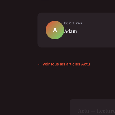
ECRIT PAR
A
Adam
← Voir tous les articles Actu
Actu — Lectur