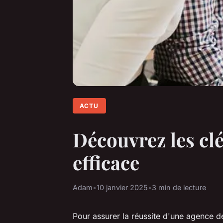
ACTU
Découvrez les cl
efficace
Adam
•
10 janvier 2025
•
3 min de lecture
Pour assurer la réussite d'une agence de