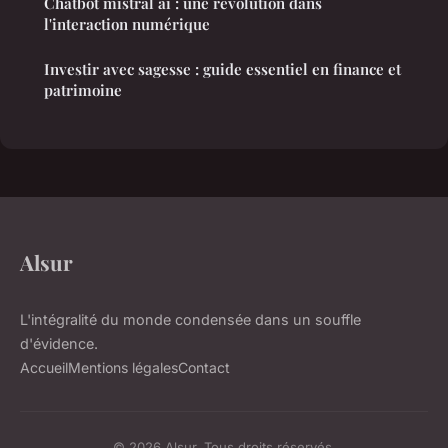
Chatbot mistral ai : une révolution dans
l'interaction numérique
Investir avec sagesse : guide essentiel en finance et
patrimoine
Alsur
L'intégralité du monde condensée dans un souffle
d'évidence.
Accueil
Mentions légales
Contact
© 2026 Alsur. Tous droits réservés.