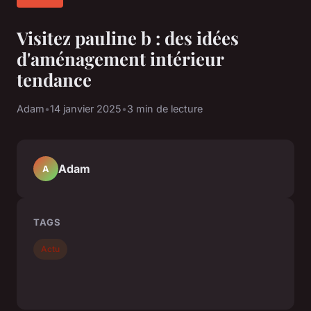
Visitez pauline b : des idées
d'aménagement intérieur
tendance
Adam
•
14 janvier 2025
•
3 min de lecture
Adam
A
TAGS
Actu