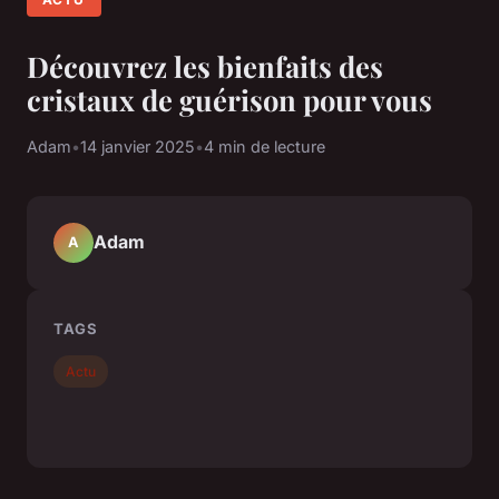
Découvrez les bienfaits des
cristaux de guérison pour vous
Adam
•
14 janvier 2025
•
4 min de lecture
Adam
A
TAGS
Actu