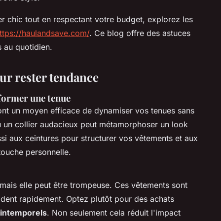
r chic tout en respectant votre budget, explorez les
ttps://haulandsave.com/
. Ce blog offre des astuces
 au quotidien.
ur rester tendance
sformer une tenue
nt un moyen efficace de dynamiser vos tenues sans
ou un collier audacieux peut métamorphoser un look
si aux ceintures pour structurer vos vêtements et aux
touche personnelle.
 mais elle peut être trompeuse. Ces vêtements sont
odent rapidement. Optez plutôt pour des achats
intemporels
. Non seulement cela réduit l'impact