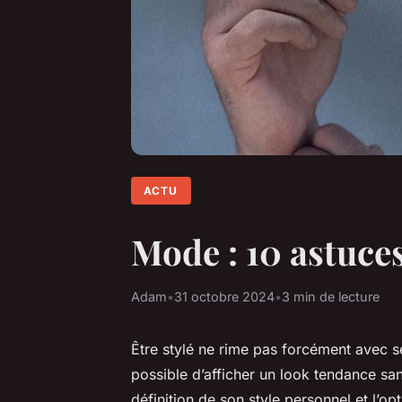
ACTU
Mode : 10 astuces
Adam
•
31 octobre 2024
•
3 min de lecture
Être stylé ne rime pas forcément avec se
possible d’afficher un look tendance san
définition de son style personnel et l’o