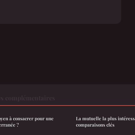
es complémentaires
oyen à consacrer pour une
La mutuelle la plus intéressa
erranée ?
comparaisons clés