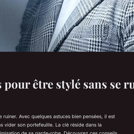
 pour être stylé sans se r
 ruiner. Avec quelques astuces bien pensées, il est
s vider son portefeuille. La clé réside dans la
ptimisation de sa garde-robe. Découvrez ces conseils