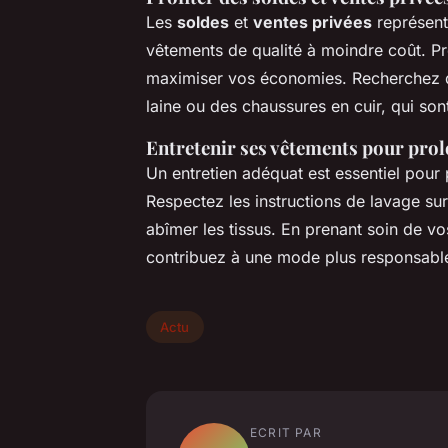
Les
soldes
et
ventes privées
représent
vêtements de qualité à moindre coût. P
maximiser vos économies. Recherchez 
laine ou des chaussures en cuir, qui son
Entretenir ses vêtements pour prol
Un entretien adéquat est essentiel pour
Respectez les instructions de lavage sur 
abîmer les tissus. En prenant soin de 
contribuez à une mode plus responsabl
Actu
ECRIT PAR