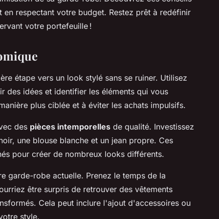
t en respectant votre budget. Restez prêt à redéfinir
vant votre portefeuille !
nomique
ère étape vers un look stylé sans se ruiner. Utilisez
r des idées et identifier les éléments qui vous
anière plus ciblée et à éviter les achats impulsifs.
avec des
pièces intemporelles
de qualité. Investissez
ir, une blouse blanche et un jean propre. Ces
nés pour créer de nombreux looks différents.
re garde-robe actuelle. Prenez le temps de la
ourriez être surpris de retrouver des vêtements
ansformés. Cela peut inclure l'ajout d'accessoires ou
votre style.