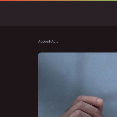
Accueil
›
Actu