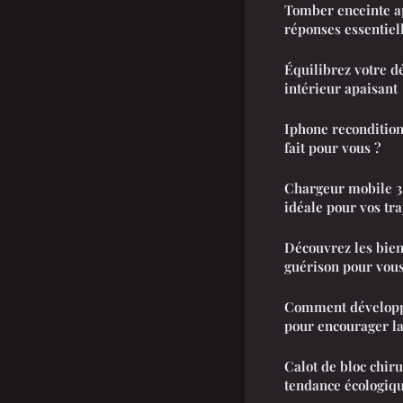
Tomber enceinte ap
réponses essentiel
Équilibrez votre dé
intérieur apaisant
Iphone reconditionn
fait pour vous ?
Chargeur mobile 3.
idéale pour vos tra
Découvrez les bien
guérison pour vou
Comment développe
pour encourager la
Calot de bloc chirur
tendance écologiq