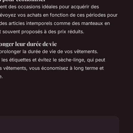
ent des occasions idéales pour acquérir des
révoyez vos achats en fonction de ces périodes pour
des articles intemporels comme des manteaux en
t souvent proposés à des prix réduits.
onger leur durée de vie
 prolonger la durée de vie de vos vêtements.
les étiquettes et évitez le sèche-linge, qui peut
vos vêtements, vous économisez à long terme et
e.