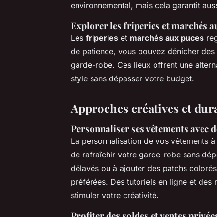
environnemental, mais cela garantit auss
Explorer les friperies et marchés a
Les
friperies
et
marchés aux puces
reg
de patience, vous pouvez dénicher des p
garde-robe. Ces lieux offrent une alter
style sans dépasser votre budget.
Approches créatives et dur
Personnaliser ses vêtements avec 
La personnalisation de vos vêtements à
de rafraîchir votre garde-robe sans dé
délavés ou à ajouter des patchs colorés
préférées. Des tutoriels en ligne et de
stimuler votre créativité.
Profiter des soldes et ventes privé