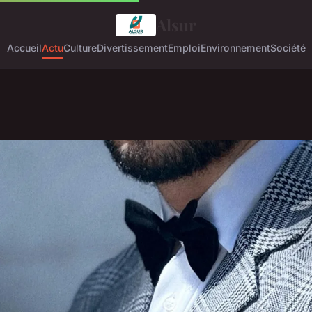
Alsur
Accueil
Actu
Culture
Divertissement
Emploi
Environnement
Société