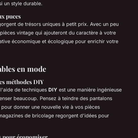
i un style durable.
ux puces
orgent de trésors uniques à petit prix. Avec un peu
ièces vintage qui ajouteront du caractère à votre
native économique et écologique pour enrichir votre
ables en mode
des méthodes DIY
 l'aide de techniques
DIY
est une manière ingénieuse
penser beaucoup. Pensez à teindre des pantalons
 pour donner une nouvelle vie à vos pièces
s magazines de bricolage regorgent d'idées pour
es pour économiser