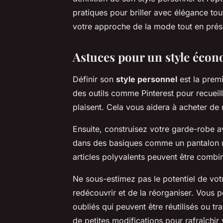
pratiques pour briller avec élégance tou
votre approche de la mode tout en préser
Astuces pour un style éco
Définir son
style personnel
est la premi
des outils comme Pinterest pour recueilli
plaisent. Cela vous aidera à acheter de m
Ensuite, construisez votre garde-robe 
dans des basiques comme un pantalon no
articles polyvalents peuvent être combi
Ne sous-estimez pas le potentiel de vot
redécouvrir et de la réorganiser. Vous p
oubliés qui peuvent être réutilisés ou tr
de petites modifications pour rafraîchir 