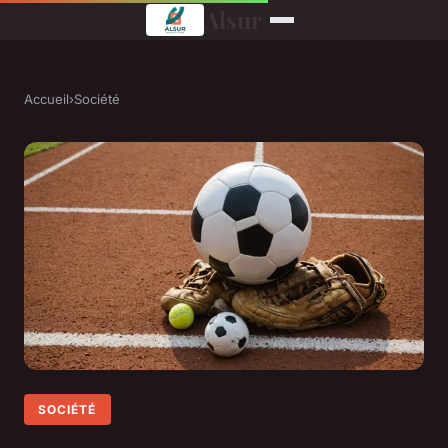
Alsur
Accueil
›
Société
SOCIÉTÉ