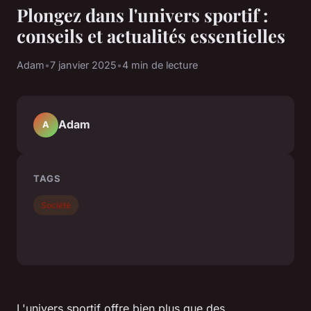
Plongez dans l'univers sportif :
conseils et actualités essentielles
Adam
•
7 janvier 2025
•
4 min de lecture
Adam
A
TAGS
Société
L'univers sportif offre bien plus que des